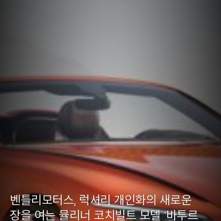
BENTLEY SEOUL
구매상담
미디어
인증 중고차
벤틀리모터스, 럭셔리 개인화의 새로운
장을 여는 뮬리너 코치빌트 모델 ‘바투르