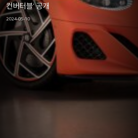
컨버터블’ 공개
2024-05-10