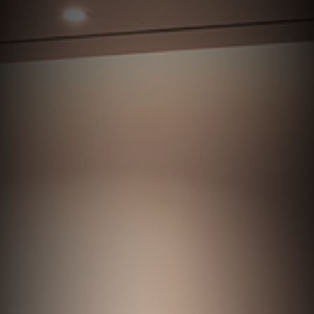
BENTLEY SEOUL
구매상담
미디어
인증 중고차