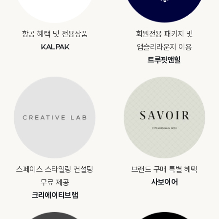
항공 혜택 및 전용상품
회원전용 패키지 및
KALPAK
앱슬리라운지 이용
트루핏앤힐
스페이스 스타일링 컨설팅
브랜드 구매 특별 혜택
사보이어
무료 제공
크리에이티브랩