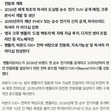
전동화 계획
2026년 세계 최초의 럭셔리 도심형 순수 전기 SUV 공개 예정, 크루
본사서 개발 및 생산
2035년까지 매년 PHEV 또는 순수 전기차 신차 공개, 하이브리드
럭셔리 카 리더십 강화
영국 크루 벤틀리 ‘드림 팩토리’에 자체 자금 투자, 디자인 센터·조립
라인 등 리노베이션
벤틀리, 비욘드100+ 전략 바탕으로 전동화, 지속가능성 및 럭셔리 카
리더십 완성한다
벤틀리모터스가 2026년 브랜드 첫 순수 전기차를 공개하고 2035년까지 완
전 전동화를 달성하기 위한 전략 로드맵 ‘비욘드100+(Beyond100+)’를 선포
했다.
비욘드100+는 앞서 벤틀리가 발표한 지속 가능한 모빌리티 리더십 비전의 후
속 확장 전략으로, 2035년까지 벤틀리의 완전한 전동화를 달성하기 위한 구체
적인 로드맵을 제시한다.
비욘드100+ 전략의 핵심으로, 벤틀리는 2026년에 첫 순수 전기차를 공개하
고 이후 10년 간 매년 새로운 플러그인 하이브리드(PHEV) 또는 순수 전기차