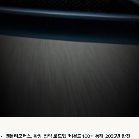
벤틀리모터스, 확장 전략 로드맵 ‘비욘드100+’ 통해 2035년 완전