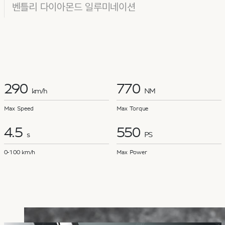
벤틀리 다이아몬드 일루미네이션
290
770
km/h
NM
Max Speed
Max Torque
4.5
550
s
PS
0-100 km/h
Max Power