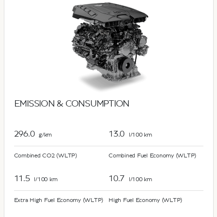
EMISSION & CONSUMPTION
296.0
13.0
g/km
l/100 km
Combined CO2 (WLTP)
Combined Fuel Economy (WLTP)
11.5
10.7
l/100 km
l/100 km
Extra High Fuel Economy (WLTP)
High Fuel Economy (WLTP)