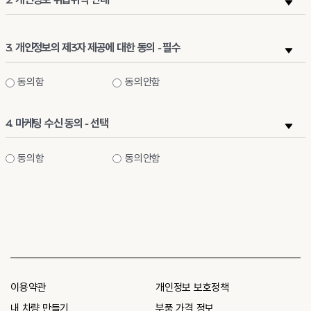
이용
동의
*
3. 개인정보의 제3자 제공에 대한 동의 - 필수
개인정보의
동의함
동의안함
제3자
제공에
4. 마케팅 수신 동의 - 선택
대한
동의
마케팅
동의함
동의안함
*
수신
동의
이용약관
개인정보 보호정책
내 차량 만들기
부품 가격 정보