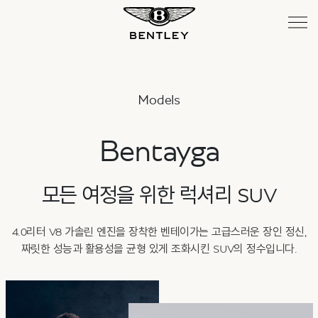
Bentayga
Bentayga Extended Wheelbase
Models
New Continental GT
Bentayga
New Continental GT Convertible
모든 여정을 위한 럭셔리 SUV
4.0리터 V8 가솔린 엔진을 장착한 벤테이가는 고급스러운 장인 정신,
New Flying Spur
짜릿한 성능과 활용성을 균형 있게 조화시킨 SUV의 정수입니다.
SERVICE
MEMBERSHIP