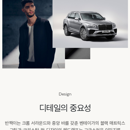
BENTLEY SEOUL
구매상담
미디어
인증 중고차
Design
디테일의 중요성
반짝이는 크롬 서라운드와 중앙 바를 갖춘 벤테이가의 블랙 매트릭스