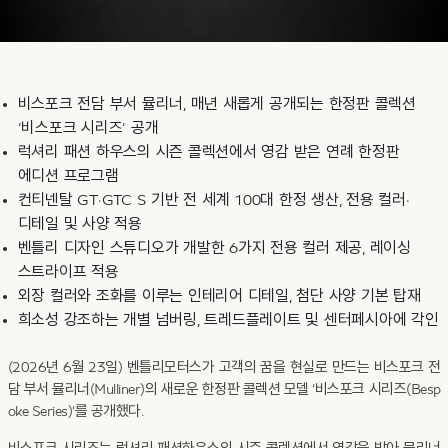
비스포크 전담 부서 뮬리너, 매년 새롭게 공개되는 한정판 콜렉션
‘비스포크 시리즈’ 공개
럭셔리 패션 하우스의 시즌 콜렉션에서 영감 받은 연례 한정판
에디션 프로그램
컨티넨탈 GT·GTC S 기반 전 세계 100대 한정 생산, 전용 컬러·
디테일 및 사양 적용
벤틀리 디자인 스튜디오가 개발한 6가지 전용 컬러 제공, 레이싱
스트라이프 적용
외장 컬러와 조화를 이루는 인테리어 디테일, 첨단 사양 기본 탑재
희소성 강조하는 개별 넘버링, 트레드플레이트 및 센터페시아에 각인
(2026년 6월 23일) 벤틀리모터스가 고객의 꿈을 현실로 만드는 비스포크 전
담 부서 뮬리너(Mulliner)의 새로운 한정판 콜렉션 모델 ‘비스포크 시리즈(Besp
oke Series)’를 공개했다.