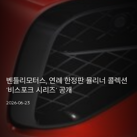
BENTLEY SEOUL
구매상담
미디어
인증 중고차
벤틀리모터스, 연례 한정판 뮬리너 콜렉션
‘비스포크 시리즈’ 공개
2026-06-23